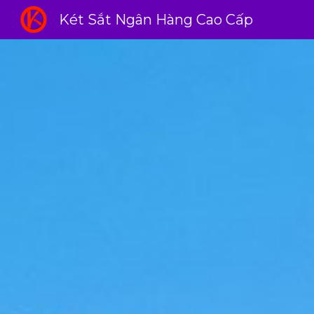
Két Sắt Ngân Hàng Cao Cấp
Sk