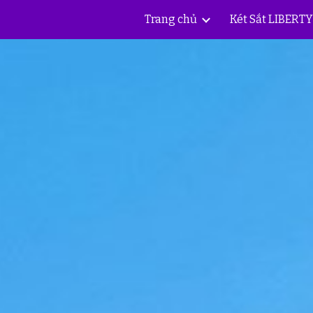
Trang chủ
Két Sắt LIBERT
ip to main content
Skip to navigat