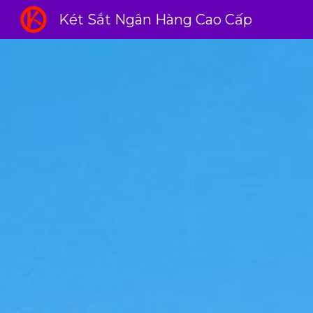
Két Sắt Ngân Hàng Cao Cấp
Sk