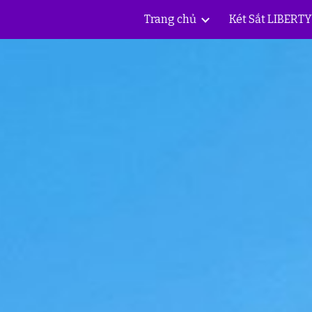
Trang chủ
Két Sắt LIBERT
ip to main content
Skip to navigat