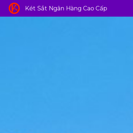
Két Sắt Ngân Hàng Cao Cấp
Sk