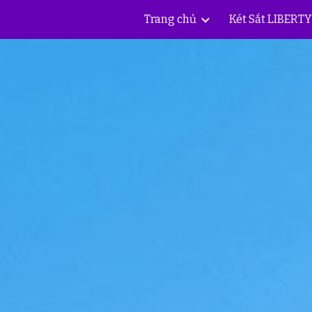
Trang chủ
Két Sắt LIBERT
ip to main content
Skip to navigat