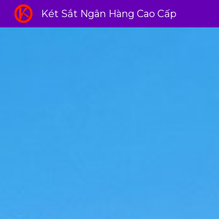
Két Sắt Ngân Hàng Cao Cấp
Sk