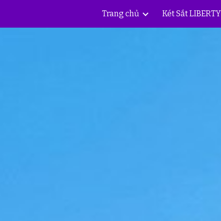
Trang chủ
Két Sắt LIBERT
ip to main content
Skip to navigat