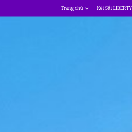
Trang chủ
Két Sắt LIBERT
ip to main content
Skip to navigat