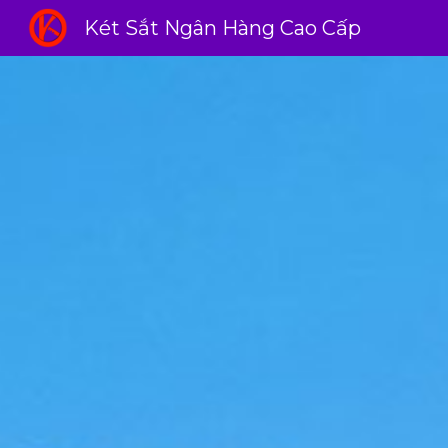
Két Sắt Ngân Hàng Cao Cấp
Sk