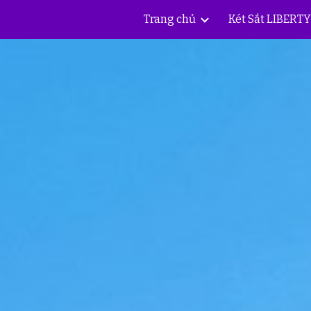
Trang chủ
Két Sắt LIBERT
ip to main content
Skip to navigat