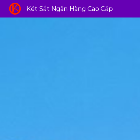
Két Sắt Ngân Hàng Cao Cấp
Sk