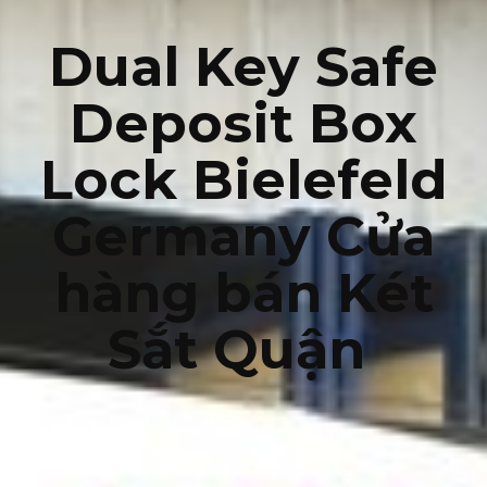
Dual Key Safe
Deposit Box
Lock Bielefeld
Germany Cửa
hàng bán Két
Sắt Quận