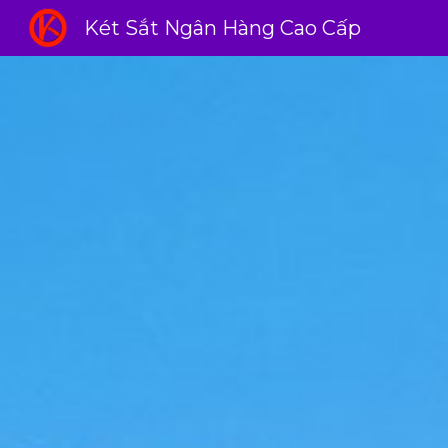
Két Sắt Ngân Hàng Cao Cấp
Sk