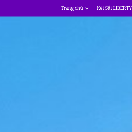
Trang chủ
Két Sắt LIBERT
ip to main content
Skip to navigat