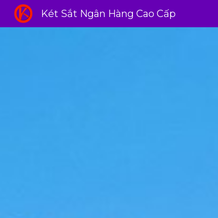
Két Sắt Ngân Hàng Cao Cấp
Sk