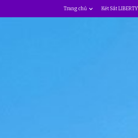
Trang chủ
Két Sắt LIBERT
ip to main content
Skip to navigat