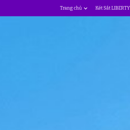
Trang chủ
Két Sắt LIBERT
ip to main content
Skip to navigat