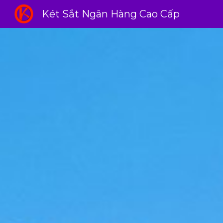
Két Sắt Ngân Hàng Cao Cấp
Sk