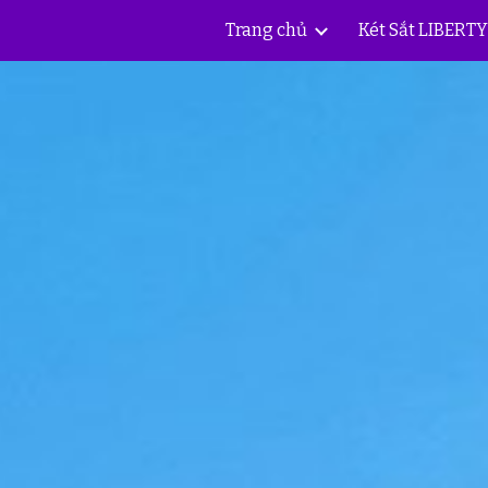
Trang chủ
Két Sắt LIBERT
ip to main content
Skip to navigat