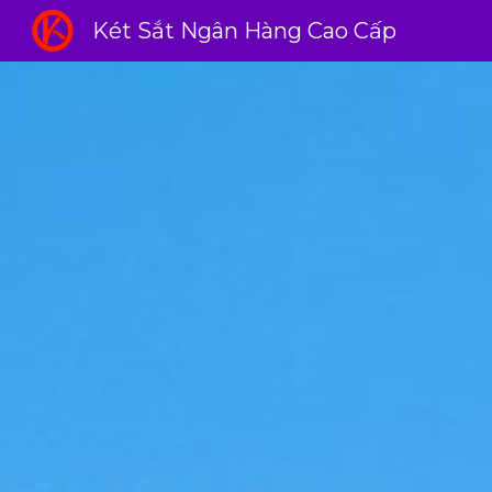
Két Sắt Ngân Hàng Cao Cấp
Sk