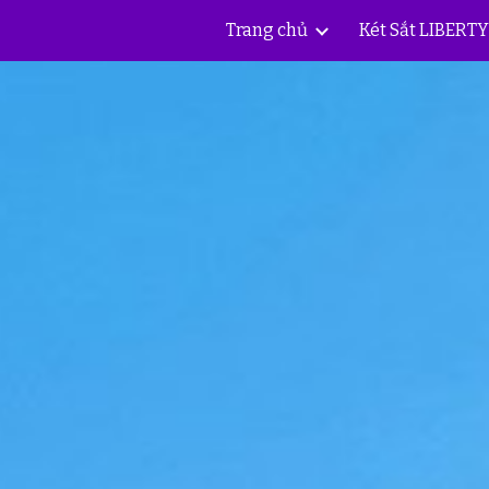
Trang chủ
Két Sắt LIBERT
ip to main content
Skip to navigat