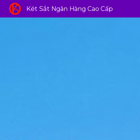
Két Sắt Ngân Hàng Cao Cấp
Sk