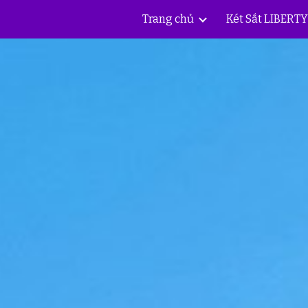
Trang chủ
Két Sắt LIBERT
ip to main content
Skip to navigat