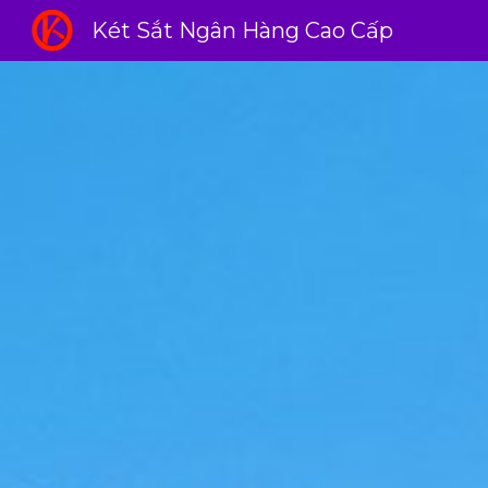
Két Sắt Ngân Hàng Cao Cấp
Sk