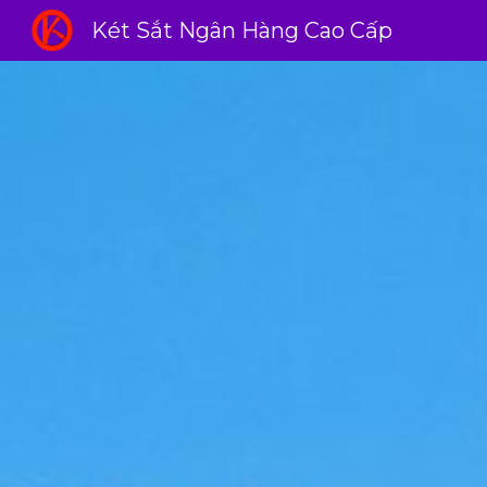
Két Sắt Ngân Hàng Cao Cấp
Sk