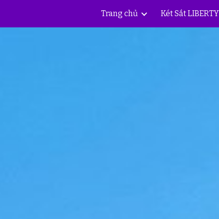
Trang chủ
Két Sắt LIBERT
ip to main content
Skip to navigat